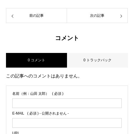
前の記事
次の記事
コメント
0 コメント
0 トラックバック
この記事へのコメントはありません。
名前（例：山田 太郎）
( 必須 )
E-MAIL
( 必須 ) - 公開されません -
URL