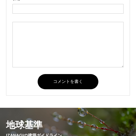
地球基準
IZANAGIの建築ガイドライン