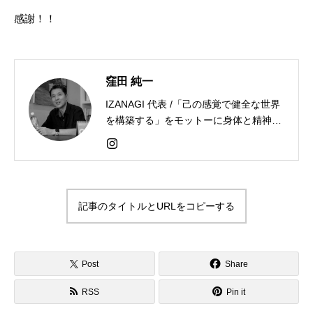
感謝！！
窪田 純一
IZANAGI 代表 /「己の感覚で健全な世界
を構築する」をモットーに身体と精神、
魂と地球にとって調和がとれた未来を目
指して仕事に励む。
記事のタイトルとURLをコピーする
Post
Share
RSS
Pin it