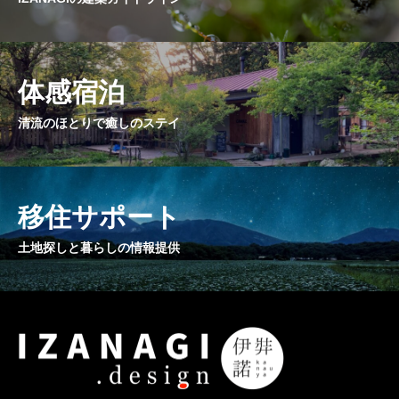
体感宿泊
清流のほとりで癒しのステイ
移住サポート
土地探しと暮らしの情報提供