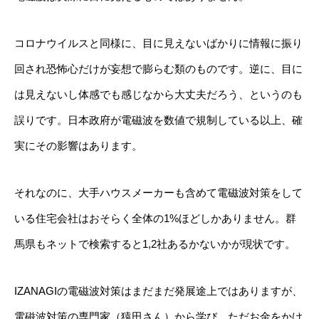
コロナウイルスと同様に、目に見えないばかりに情報に振り
回され恐怖心だけが妄想で膨らむ類のものです。逆に、目に
は見えないし体感でも感じなから大丈夫だろう、というのも
誤りです。日本政府が電磁波を数値で規制している以上、確
実にその影響はあります。
それなのに、大手ハウスメーカーも含めて電磁波対策をして
いる住宅会社はおそらく全体の1%ほどしかありません。群
馬県もネットで検索すると1,2社あるかないかが現状です。
IZANAGIの電磁波対策はまだまだ発展途上ではありますが、
電磁波対策の専門家（猿田さん）から学び、ただお金をかけ