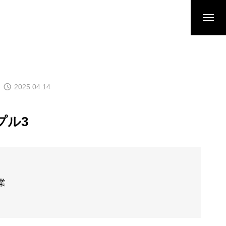
2025.04.14
プル3
業