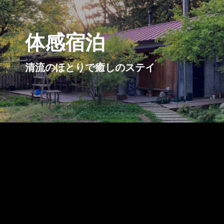
体感宿泊
清流のほとりで癒しのステイ